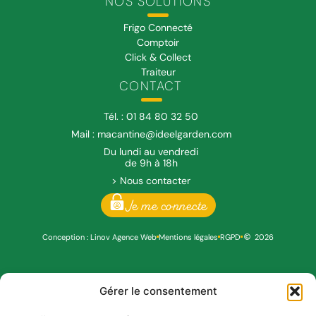
NOS SOLUTIONS
Frigo Connecté
Comptoir
Click & Collect
Traiteur
CONTACT
Tél. : 01 84 80 32 50
Mail : macantine@ideelgarden.com
Du lundi au vendredi
de 9h à 18h
> Nous contacter
Je me connecte
Conception : Linov Agence Web
Mentions légales
RGPD
2026
Gérer le consentement
Vous êtes déjà client et vous avez une