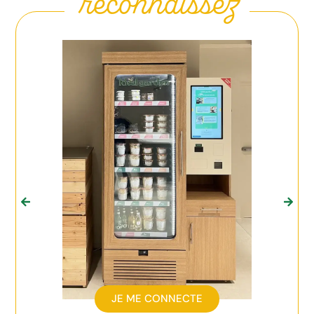
reconnaissez
JE ME CONNECTE