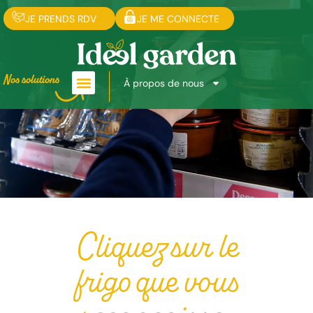
JE PRENDS RDV
JE ME CONNECTE
Nos solutions
À propos de nous
Cliquez sur le
frigo que vous